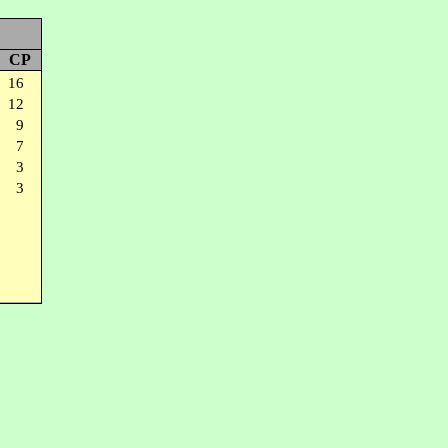
2
CP
16
12
9
7
3
3