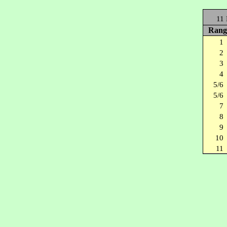
11 
Rang
1
2
3
4
5/6
5/6
7
8
9
10
11