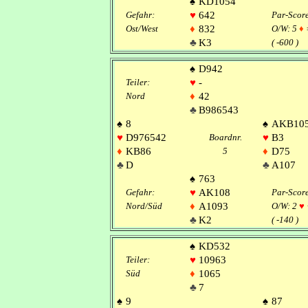
♠
KD1054
Gefahr:
♥
642
Par-Scor
Ost/West
♦
832
O/W: 5
♦
♣
K3
( -600 )
♠
D942
Teiler:
♥
-
Nord
♦
42
♣
B986543
♠
8
♠
AKB10
♥
D976542
Boardnr.
♥
B3
♦
KB86
5
♦
D75
♣
D
♣
A107
♠
763
Gefahr:
♥
AK108
Par-Scor
Nord/Süd
♦
A1093
O/W: 2
♥
♣
K2
( -140 )
♠
KD532
Teiler:
♥
10963
Süd
♦
1065
♣
7
♠
9
♠
87