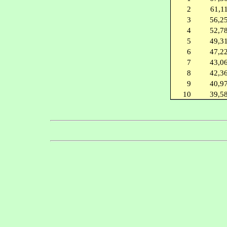
2
61,1
3
56,2
4
52,7
5
49,3
6
47,2
7
43,0
8
42,3
9
40,9
10
39,5