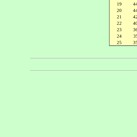
19
4
20
4
21
4
22
4
23
3
24
3
25
3