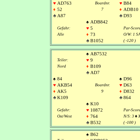
♥
AD763
Boardnr.
♥
B84
♦
52
7
♦
ADB10
♣
A87
♣
D93
♠
ADB842
Gefahr:
♥
5
Par-Scor
Alle
♦
73
O/W: 1 S
♣
B1052
( -120 )
♠
AB7532
Teiler:
♥
9
Nord
♦
B109
♣
AD7
♠
84
♠
D96
♥
AKB54
Boardnr.
♥
D63
♦
AK5
9
♦
D832
♣
K109
♣
864
♠
K10
Gefahr:
♥
10872
Par-Scor
Ost/West
♦
764
N/S: 3
♠
X
♣
B532
( -100 )
♠
B62