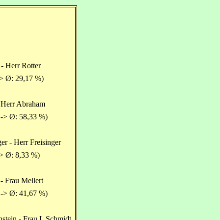
- Herr Rotter
-> Ø: 29,17 %)
 Herr Abraham
 -> Ø: 58,33 %)
er - Herr Freisinger
> Ø: 8,33 %)
- Frau Mellert
 -> Ø: 41,67 %)
stein - Frau I. Schmidt