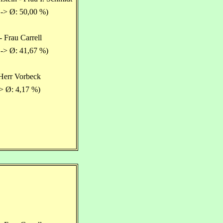
 -> Ø: 50,00 %)
- Frau Carrell
 -> Ø: 41,67 %)
Herr Vorbeck
> Ø: 4,17 %)