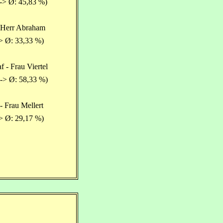
-> Ø: 45,83 %)
 Herr Abraham
> Ø: 33,33 %)
f - Frau Viertel
-> Ø: 58,33 %)
- Frau Mellert
> Ø: 29,17 %)