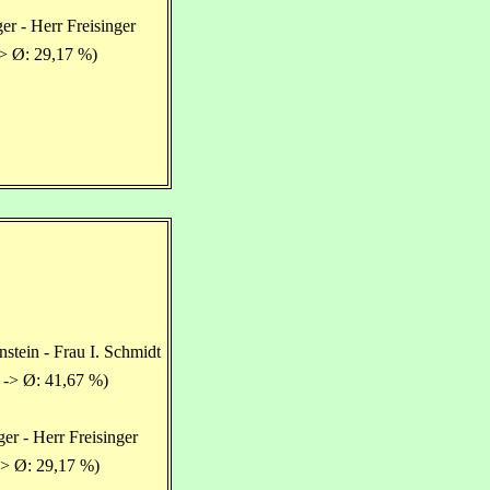
er - Herr Freisinger
-> Ø: 29,17 %)
stein - Frau I. Schmidt
 -> Ø: 41,67 %)
ger - Herr Freisinger
-> Ø: 29,17 %)