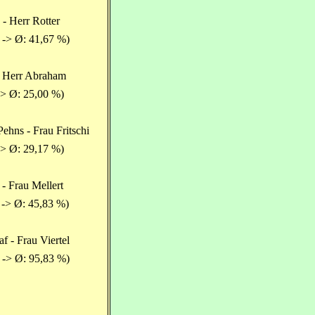
- Herr Rotter
 -> Ø: 41,67 %)
 Herr Abraham
-> Ø: 25,00 %)
ehns - Frau Fritschi
-> Ø: 29,17 %)
 - Frau Mellert
 -> Ø: 45,83 %)
af - Frau Viertel
 -> Ø: 95,83 %)