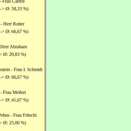
- Frau Carrell
 -> Ø: 58,33 %)
- Herr Rotter
 -> Ø: 66,67 %)
 Herr Abraham
-> Ø: 20,83 %)
stein - Frau I. Schmidt
 -> Ø: 66,67 %)
- Frau Mellert
 -> Ø: 41,67 %)
ehns - Frau Fritschi
-> Ø: 25,00 %)