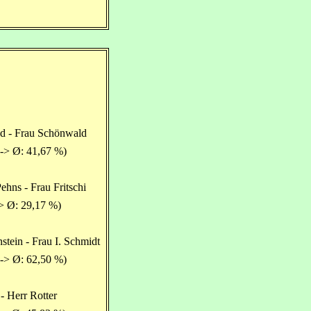
d - Frau Schönwald
-> Ø: 41,67 %)
ehns - Frau Fritschi
> Ø: 29,17 %)
stein - Frau I. Schmidt
-> Ø: 62,50 %)
- Herr Rotter