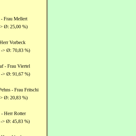
 - Frau Mellert
-> Ø: 25,00 %)
 Herr Vorbeck
 -> Ø: 70,83 %)
af - Frau Viertel
 -> Ø: 91,67 %)
ehns - Frau Fritschi
-> Ø: 20,83 %)
- Herr Rotter
 -> Ø: 45,83 %)