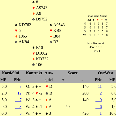
♠
8
♥
A9743
♦
A9
mögliche Stiche
♣
D9752
SA
♠
♥
♦
♣
N:
6
4
9
8
7
♠
KD762
♠
A9543
S:
6
4
9
8
7
♥
5
♥
KB8
O:
7
9
3
5
6
♦
1065
♦
B84
W:
7
9
3
5
6
♣
AK84
♣
B3
Par - Kontrakt
♠
B10
O/W: 3
♠
=
( -140 )
♥
D1062
♦
KD732
♣
106
Nord/Süd
Kontrakt
Aus-
Score
Ost/West
MP
PNr
spiel
+
-
PNr
MP
5,0
8
O:
3
♠
=
♥
D
140
11
5
2,0
12
N:
4
♥
-2
♣
B
200
2
8
5,0
7
W:
3
♠
=
♦
A
140
9
5
9,0
3
W:
4
♠
-1
♦
A
50
6
1
0,0
5
W:
4
♠
=
♠
3
420
1
10