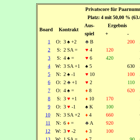
Privatscore für Paarnumm
Platz: 4 mit 50,00 % (63
Aus-
Ergebnis
Board
Kontrakt
spiel
+
-
1
O:
3
♠
+2
♣
B
200
2
S:
2 SA =
♥
4
120
3
S:
4
♠
=
♥
6
420
4
W:
3 SA +1
♠
5
630
5
N:
2
♠
-1
♥
10
100
6
O:
2
♣
+1
♥
2
110
7
O:
4
♠
=
♦
8
620
8
S:
3
♥
+1
♦
10
170
9
O:
3
♥
-1
♠
K
100
10
N:
3 SA +2
♦
4
660
11
N:
6
♦
=
♣
A
920
12
W:
3
♥
-2
♦
3
100
13
W:
1 SA =
♦
7
90