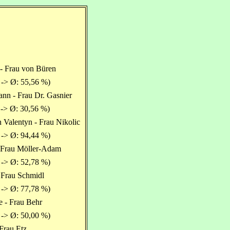
- Frau von Büren
 -> Ø: 55,56 %)
nn - Frau Dr. Gasnier
 -> Ø: 30,56 %)
 Valentyn - Frau Nikolic
 -> Ø: 94,44 %)
 Frau Möller-Adam
 -> Ø: 52,78 %)
 Frau Schmidl
 -> Ø: 77,78 %)
e - Frau Behr
 -> Ø: 50,00 %)
 Frau Etz