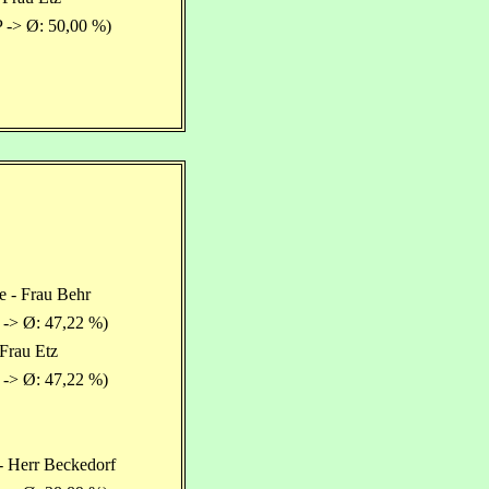
 -> Ø: 50,00 %)
e - Frau Behr
 -> Ø: 47,22 %)
 Frau Etz
 -> Ø: 47,22 %)
- Herr Beckedorf