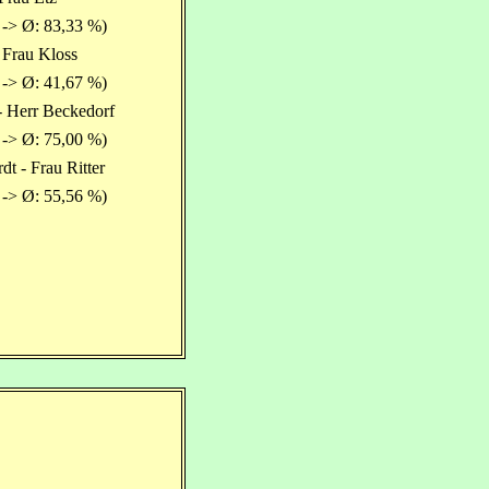
 -> Ø: 83,33 %)
 Frau Kloss
 -> Ø: 41,67 %)
- Herr Beckedorf
 -> Ø: 75,00 %)
dt - Frau Ritter
 -> Ø: 55,56 %)