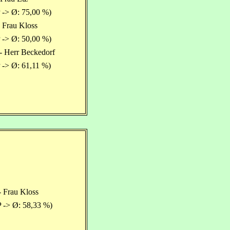
 -> Ø: 75,00 %)
- Frau Kloss
 -> Ø: 50,00 %)
- Herr Beckedorf
 -> Ø: 61,11 %)
- Frau Kloss
 -> Ø: 58,33 %)