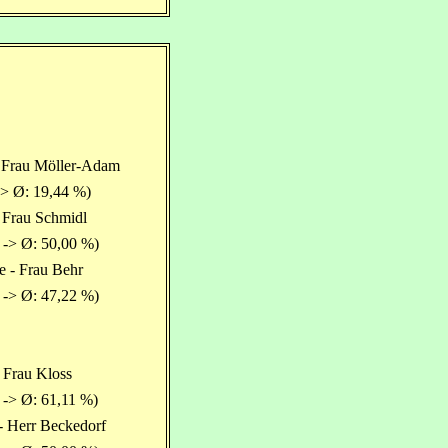
 Frau Möller-Adam
-> Ø: 19,44 %)
- Frau Schmidl
 -> Ø: 50,00 %)
e - Frau Behr
 -> Ø: 47,22 %)
 Frau Kloss
 -> Ø: 61,11 %)
- Herr Beckedorf