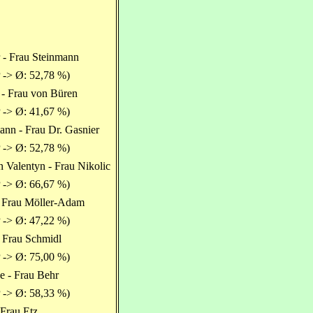
 - Frau Steinmann
 -> Ø: 52,78 %)
- Frau von Büren
 -> Ø: 41,67 %)
nn - Frau Dr. Gasnier
 -> Ø: 52,78 %)
n Valentyn - Frau Nikolic
 -> Ø: 66,67 %)
 Frau Möller-Adam
 -> Ø: 47,22 %)
- Frau Schmidl
 -> Ø: 75,00 %)
e - Frau Behr
 -> Ø: 58,33 %)
 Frau Etz