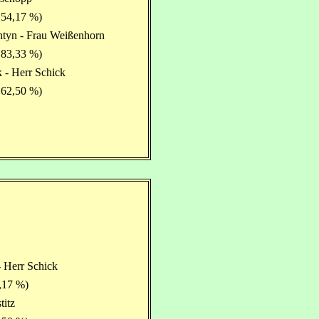
 54,17 %)
ntyn - Frau Weißenhorn
 83,33 %)
 - Herr Schick
 62,50 %)
 Herr Schick
,17 %)
titz