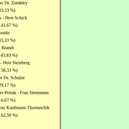
rau Dr. Zumkley
33,33 %)
 - Herr Schick
 41,67 %)
ustitz
33,33 %)
u Brandt
 45,83 %)
- Herr Steinberg
 58,33 %)
au Dr. Schulze
29,17 %)
r-Petrak - Frau Steinmann
16,67 %)
 Frau Kaufmann-Thomaschik
 62,50 %)